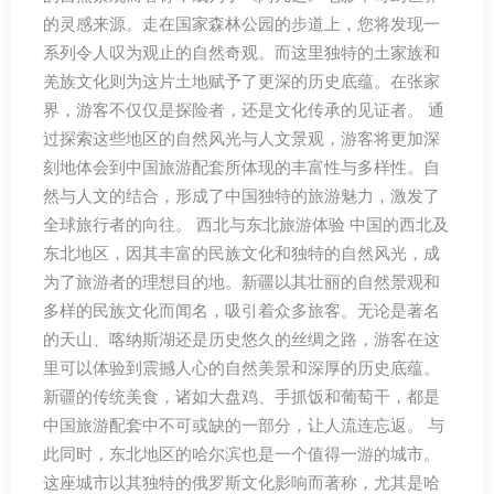
的灵感来源。走在国家森林公园的步道上，您将发现一
系列令人叹为观止的自然奇观。而这里独特的土家族和
羌族文化则为这片土地赋予了更深的历史底蕴。在张家
界，游客不仅仅是探险者，还是文化传承的见证者。 通
过探索这些地区的自然风光与人文景观，游客将更加深
刻地体会到中国旅游配套所体现的丰富性与多样性。自
然与人文的结合，形成了中国独特的旅游魅力，激发了
全球旅行者的向往。 西北与东北旅游体验 中国的西北及
东北地区，因其丰富的民族文化和独特的自然风光，成
为了旅游者的理想目的地。新疆以其壮丽的自然景观和
多样的民族文化而闻名，吸引着众多旅客。无论是著名
的天山、喀纳斯湖还是历史悠久的丝绸之路，游客在这
里可以体验到震撼人心的自然美景和深厚的历史底蕴。
新疆的传统美食，诸如大盘鸡、手抓饭和葡萄干，都是
中国旅游配套中不可或缺的一部分，让人流连忘返。 与
此同时，东北地区的哈尔滨也是一个值得一游的城市。
这座城市以其独特的俄罗斯文化影响而著称，尤其是哈