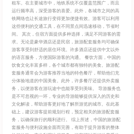
租车。在主要城市中，地铁系统不仅覆盖范围广，而且
运行频率高，深受游客的喜爱。此外，各城市之间的高
铁网络也让长途旅行变得更加便捷有效。游客可以利用
这些便利的交通工具，在不同景点间迅速移动，节省时
间。 其次，住宿方面提供多种选择，满足不同游客的需
求。无论是豪华酒店还是民宿，旅游配套服务均可确保
游客享受到舒适的居住环境。许多酒店还提供中文以外
的语言服务，方便国际游客的沟通。 餐饮方面，中国的
饮食文化丰富多样，各个城市都有独特的美食。旅游配
套服务通常会为游客推荐当地的特色餐厅，帮助他们充
分体验地道的中国美食。此外，许多餐厅还提供外卖服
务，以便游客在游玩途中也能享受到美味。 导游服务也
是不可忽视的一环，专业的导游能够提供深入的历史和
文化解读，帮助游客更好地了解所游览的城市。在此基
础上，建议游客提前规划行程，预定相关的旅游配套服
务，以确保旅行的顺利进行。 综上所述，中国的旅游配
套服务与便利设施全面而完善，有助于提升游客的整体