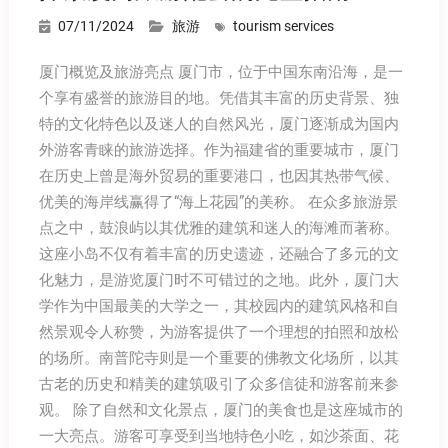
07/11/2024
旅游
tourism services
厦门概览及旅游亮点 厦门市，位于中国东南沿海，是一
个享有盛誉的旅游目的地。凭借其丰富的历史背景、独
特的文化特色以及迷人的自然风光，厦门逐渐成为国内
外游客青睐的旅游选择。作为福建省的重要城市，厦门
在历史上曾是海外贸易的重要港口，也因其热带气候、
优美的海岸线赢得了“海上花园”的美称。 在众多旅游景
点之中，鼓浪屿以其优雅的建筑和迷人的海滩而著称。
这座小岛不仅有着丰富的历史遗迹，还融合了多元的文
化魅力，是游览厦门时不可错过的之地。此外，厦门大
学作为中国最美的大学之一，其校园内的建筑风格和自
然景观令人称赞，为游客提供了一个理想的拍照和放松
的场所。南普陀寺则是一个重要的佛教文化场所，以其
古老的历史和精美的建筑吸引了众多信徒和游客前来参
观。 除了自然和文化景点，厦门的美食也是这座城市的
一大亮点。游客可享受到当地特色小吃，如沙茶面、花