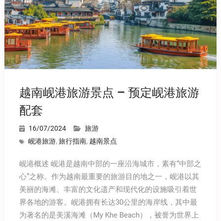
越南岘港旅游景点 – 预定岘港旅游
配套
16/07/2024
旅游
岘港旅游
,
旅行指南
,
越南景点
岘港概述 岘港是越南中部的一座沿海城市，素有“中部之
心”之称。作为越南最重要的旅游目的地之一，岘港以其
美丽的海滩、丰富的文化遗产和现代化的设施吸引着世
界各地的游客。岘港拥有长达30公里的海岸线，其中最
为著名的是美溪海滩（My Khe Beach），被誉为世界上