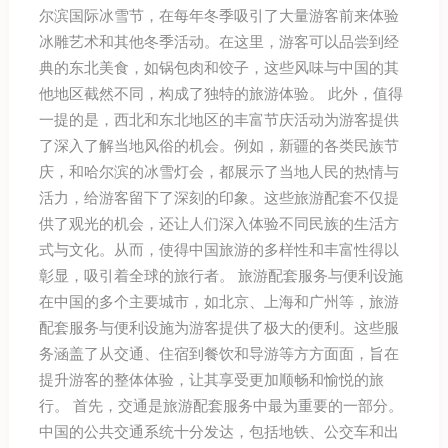
尔滨国际冰雪节，在每年冬季吸引了大量游客前来体验
冰雕艺术和其他冬季活动。在这里，游客可以品尝到经
典的东北美食，如锅包肉和饺子，这些风味与中国的其
他地区截然不同，构成了独特的旅游体验。 此外，值得
一提的是，西北和东北地区的丰富节庆活动为游客提供
了深入了解当地风俗的机会。例如，新疆的各类民族节
庆，和哈尔滨的冰雪灯会，都展示了当地人民的热情与
活力，给游客留下了深刻的印象。这些旅游配套不仅提
供了观光的机会，还让人们深入体验不同民族的生活方
式与文化。从而，使得中国旅游的多样性和丰富性得以
彰显，吸引着全球的旅行者。 旅游配套服务与便利设施
在中国的多个主要城市，如北京、上海和广州等，旅游
配套服务与便利设施为游客提供了极大的便利。这些服
务涵盖了从交通、住宿到餐饮和导游等方方面面，旨在
提升游客的整体体验，让其享受更加顺畅和愉悦的旅
行。 首先，交通是旅游配套服务中最为重要的一部分。
中国的公共交通系统十分发达，包括地铁、公交车和出