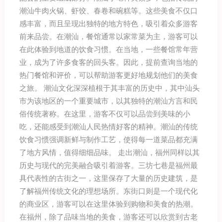
潮汕牛肉火锅、虾饺、春卷和碗糕等。这些美食不仅口
感丰富，而且呈现出独特的地方特色，吸引着众多游客
前来品尝。在潮汕，餐馆通常以家常菜为主，游客可以
在此体验到地道的饮食习惯。在当地，一些餐馆常年营
业，成为了许多食客的回头客。因此，提前查询当地的
热门餐馆和评价，可以帮助游客更好地规划他们的美食
之旅。 潮汕文化深深植根于其丰富的历史中，其中汕头
市为该地区的一个重要城市，以其独特的潮汕方言和民
俗传统著称。在这里，游客不仅可以品尝到美味的小
吃，还能感受到潮汕人民热情好客的精神。潮汕的传统
饮食习惯强调新鲜与制作工艺，使得每一道菜品都充满
了地方风情，值得细细品味。 走出潮汕，福州同样以其
历史与现代的完美融合吸引着游客。三坊七巷是福州最
具代表性的古街之一，这里保存了大量的历史建筑，是
了解福州传统文化的理想场所。东街口则是一个现代化
的商业区，游客可以在这里体验到购物和美食的热潮。
在福州，除了品味当地的美食，游客还可以欣赏到古老