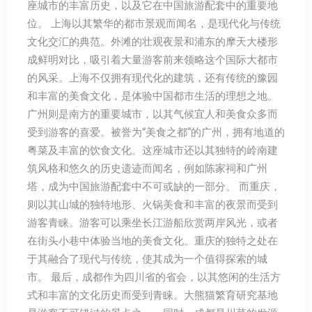
座城市的丰富历史，以及它在中国旅游配套中的重要地
位。 上海以其繁华的都市景观而闻名，是现代化与传统
文化交汇的典范。外滩的壮观夜景和浦东的摩天大楼形
成鲜明对比，吸引着大量游客前来领略这个国际大都市
的风采。上海不仅拥有现代化的建筑，还有传统的豫园
和丰富的美食文化，是体验中国都市生活的理想之地。
广州则是南方的重要城市，以其气候宜人和美食众多而
受到游客的喜爱。被誉为“美食之都”的广州，拥有地道的
粤菜及丰富的饮食文化。这座城市还以其独特的岭南建
筑风格和悠久的历史遗迹而闻名，例如陈家祠和广州
塔，成为中国旅游配套中不可或缺的一部分。 而重庆，
则以其山城的独特地形、火锅美食和丰富的夜景而受到
游客青睐。游客可以乘坐长江游船欣赏两岸风光，或者
在街头小巷中体验当地的美食文化。重庆的独特之处在
于其融合了现代与传统，使其成为一个值得探索的城
市。 最后，成都作为四川省的省会，以其悠闲的生活方
式和丰富的文化历史而受到青睐。大熊猫繁育研究基地