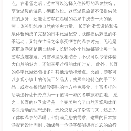
点。在滑雪之后，游客可以选择入住长野的温泉旅馆，
享受温暖的温泉，彻底放松。这些温泉旅馆不仅提供优
质的服务，还能让游客在温暖的温泉中洗去一天的疲
劳，体验到纯净自然的治愈力量。 长野的滑雪设施和温
泉体验构成了完整的日本旅游配套，既能提供刺激的冬
季运动，又能在忙碌之余享受惬意的温泉时光。无论是
家庭旅游还是朋友结伴，长野的冬季旅游都能让每一位
游客流连忘返。滑雪和温泉相结合，不仅可以尽情体验
大自然的魅力，还能享受难得的休闲时光。 此外，长野
的冬季旅游还包括多种其他活动和景点。比如，游客可
以参观小镇上的传统工艺品店，购买当地特色的手工艺
品，或者在餐馆品尝美味的地方特色美食。丰富多样的
活动选择让长野成为一个值得一游的冬季旅游胜地。 总
之，长野的冬季旅游是一个完美融合了自然景观和休闲
娱乐活动的理想选择。无论您是为了滑雪而来，还是为
了体验温泉的温暖，都能满足您的需求。这里的日本旅
游配套设计周到，确保每一位游客都能拥有难忘的旅行