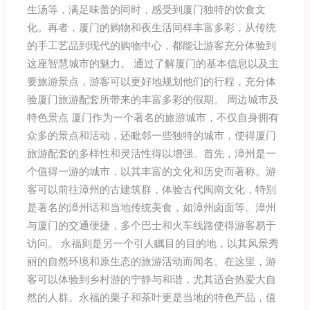
生汤等，满足味蕾的同时，感受到厦门独特的饮食文
化。再者，厦门的购物和夜生活同样丰富多彩，从传统
的手工艺品到现代的购物中心，都能让游客充分体验到
这座智慧城市的魅力。 通过了解厦门的基本信息以及主
要旅游景点，游客可以更好地规划他们的行程，充分体
验厦门旅游配套所带来的丰富多彩的假期。 周边城市及
特色景点 厦门作为一个著名的旅游城市，不仅自身拥有
众多的景点和活动，还毗邻一些独特的城市，使得厦门
旅游配套的多样性和灵活性得以增强。首先，漳州是一
个值得一游的城市，以其丰富的文化和历史而著称。游
客可以前往漳州的古建筑群，体验古代闽南文化，特别
是著名的漳州话和当地传统美食，如漳州卤面等。漳州
与厦门的交通便捷，多个巴士和火车线路使得游客易于
访问。 永福则是另一个引人瞩目的目的地，以其风景秀
丽的自然环境和原生态的旅游活动而闻名。在这里，游
客可以体验到乡村游的宁静与和谐，尤其适合热爱大自
然的人群。永福的栗子和茶叶更是当地的特色产品，值