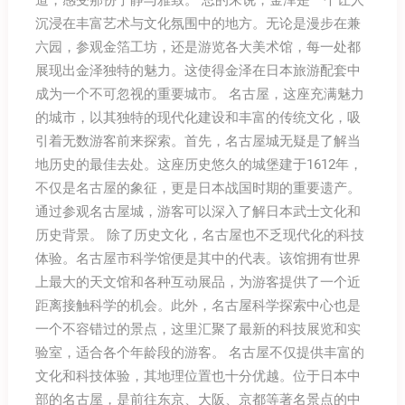
沉浸在丰富艺术与文化氛围中的地方。无论是漫步在兼
六园，参观金箔工坊，还是游览各大美术馆，每一处都
展现出金泽独特的魅力。这使得金泽在日本旅游配套中
成为一个不可忽视的重要城市。 名古屋，这座充满魅力
的城市，以其独特的现代化建设和丰富的传统文化，吸
引着无数游客前来探索。首先，名古屋城无疑是了解当
地历史的最佳去处。这座历史悠久的城堡建于1612年，
不仅是名古屋的象征，更是日本战国时期的重要遗产。
通过参观名古屋城，游客可以深入了解日本武士文化和
历史背景。 除了历史文化，名古屋也不乏现代化的科技
体验。名古屋市科学馆便是其中的代表。该馆拥有世界
上最大的天文馆和各种互动展品，为游客提供了一个近
距离接触科学的机会。此外，名古屋科学探索中心也是
一个不容错过的景点，这里汇聚了最新的科技展览和实
验室，适合各个年龄段的游客。 名古屋不仅提供丰富的
文化和科技体验，其地理位置也十分优越。位于日本中
部的名古屋，是前往东京、大阪、京都等著名景点的中