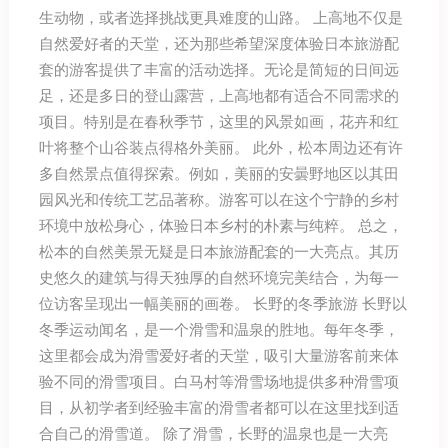
生动物，或者选择挑战更具难度的山路。 上高地不仅是
自然爱好者的天堂，还为那些希望深度体验日本旅游配
套的游客提供了丰富的活动选择。无论是简短的日间远
足，还是多日的登山露营，上高地都有适合不同需求的
项目。特别是在春秋季节，这里的风景如画，花卉和红
叶将整个山谷装点得格外美丽。 此外，松本周边还有许
多自然景点值得探索。例如，美丽的安曇野地区以其田
园风光和传统工艺品著称。游客可以在这个宁静的乡村
环境中放松身心，体验日本乡村的朴素与纯粹。 总之，
松本的自然美景无疑是日本旅游配套的一大亮点。其历
史悠久的建筑与得天独厚的自然环境完美结合，为每一
位访客呈现出一幅美丽的画卷。 长野的冬季旅游 长野以
冬季运动闻名，是一个滑雪和温泉的胜地。每年冬季，
这里都会成为滑雪爱好者的天堂，吸引大量游客前来体
验不同的滑雪项目。白马村等滑雪场地提供多种滑雪项
目，从初学者到经验丰富的滑雪者都可以在这里找到适
合自己的滑雪道。 除了滑雪，长野的温泉也是一大亮